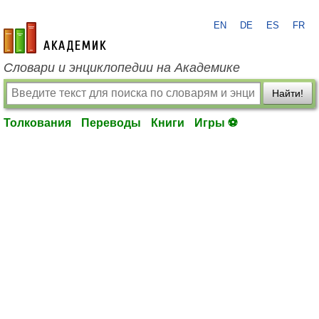
EN
DE
ES
FR
academic.ru
Словари и энциклопедии на Академике
Найти!
Толкования
Переводы
Книги
Игры ⚽