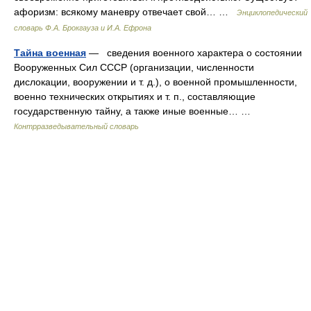
афоризм: всякому маневру отвечает свой… …
Энциклопедический
словарь Ф.А. Брокгауза и И.А. Ефрона
Тайна военная
— сведения военного характера о состоянии
Вооруженных Сил СССР (организации, численности
дислокации, вооружении и т. д.), о военной промышленности,
военно технических открытиях и т. п., составляющие
государственную тайну, а также иные военные… …
Контрразведывательный словарь