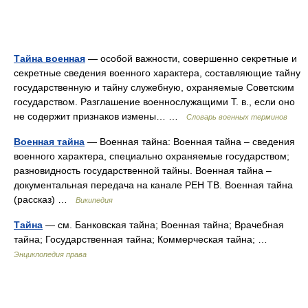
Тайна военная
— особой важности, совершенно секретные и
секретные сведения военного характера, составляющие тайну
государственную и тайну служебную, охраняемые Советским
государством. Разглашение военнослужащими Т. в., если оно
не содержит признаков измены… …
Словарь военных терминов
Военная тайна
— Военная тайна: Военная тайна – сведения
военного характера, специально охраняемые государством;
разновидность государственной тайны. Военная тайна –
документальная передача на канале РЕН ТВ. Военная тайна
(рассказ) …
Википедия
Тайна
— см. Банковская тайна; Военная тайна; Врачебная
тайна; Государственная тайна; Коммерческая тайна; …
Энциклопедия права